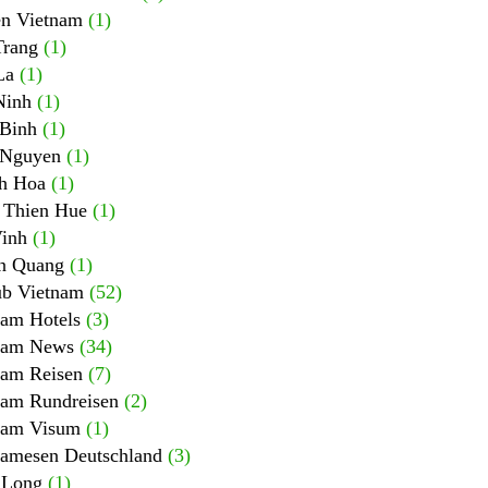
en Vietnam
(1)
Trang
(1)
La
(1)
Ninh
(1)
 Binh
(1)
 Nguyen
(1)
h Hoa
(1)
 Thien Hue
(1)
Vinh
(1)
n Quang
(1)
ub Vietnam
(52)
nam Hotels
(3)
nam News
(34)
nam Reisen
(7)
nam Rundreisen
(2)
nam Visum
(1)
namesen Deutschland
(3)
 Long
(1)