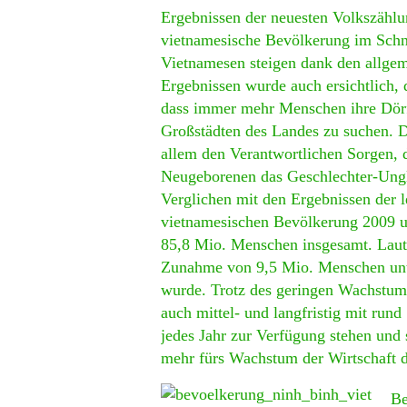
Ergebnissen der neuesten Volkszählu
vietnamesische Bevölkerung im Schni
Vietnamesen steigen dank den allge
Ergebnissen wurde auch ersichtlich,
dass immer mehr Menschen ihre Dörf
Großstädten des Landes zu suchen. D
allem den Verantwortlichen Sorgen, 
Neugeborenen das Geschlechter-Ungl
Verglichen mit den Ergebnissen der l
vietnamesischen Bevölkerung 2009 um
85,8 Mio. Menschen insgesamt. Laut 
Zunahme von 9,5 Mio. Menschen unte
wurde. Trotz des geringen Wachstum
auch mittel- und langfristig mit ru
jedes Jahr zur Verfügung stehen und s
mehr fürs Wachstum der Wirtschaft d
Be