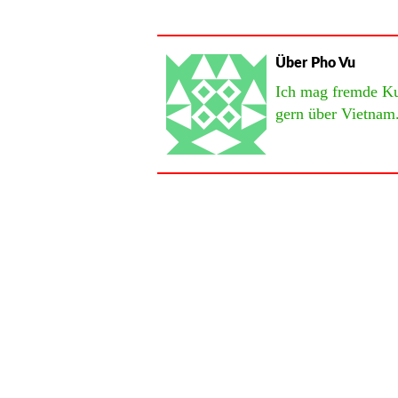
Über Pho Vu
Ich mag fremde Kul
gern über Vietnam