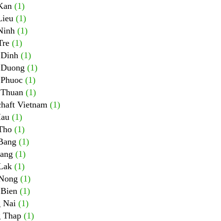
Kan
(1)
Lieu
(1)
Ninh
(1)
Tre
(1)
 Dinh
(1)
 Duong
(1)
 Phuoc
(1)
 Thuan
(1)
chaft Vietnam
(1)
au
(1)
Tho
(1)
Bang
(1)
ang
(1)
Lak
(1)
Nong
(1)
 Bien
(1)
 Nai
(1)
 Thap
(1)