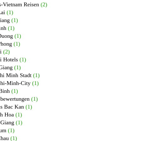
-Vietnam Reisen
(2)
Lai
(1)
iang
(1)
inh
(1)
Duong
(1)
Phong
(1)
i
(2)
i Hotels
(1)
Giang
(1)
hi Minh Stadt
(1)
hi-Minh-City
(1)
Binh
(1)
lbewertungen
(1)
ls Bac Kan
(1)
h Hoa
(1)
 Giang
(1)
tum
(1)
Chau
(1)