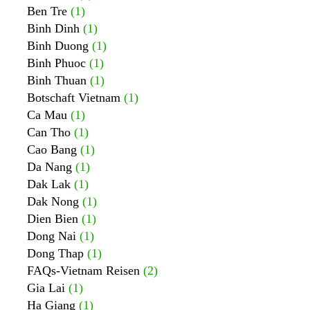
Ben Tre
(1)
Binh Dinh
(1)
Binh Duong
(1)
Binh Phuoc
(1)
Binh Thuan
(1)
Botschaft Vietnam
(1)
Ca Mau
(1)
Can Tho
(1)
Cao Bang
(1)
Da Nang
(1)
Dak Lak
(1)
Dak Nong
(1)
Dien Bien
(1)
Dong Nai
(1)
Dong Thap
(1)
FAQs-Vietnam Reisen
(2)
Gia Lai
(1)
Ha Giang
(1)