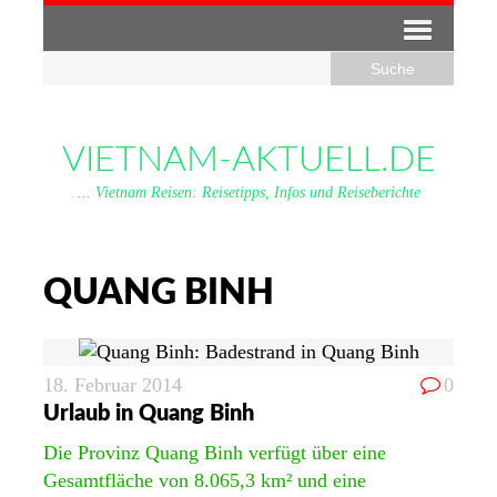
VIETNAM-AKTUELL.DE
... Vietnam Reisen: Reisetipps, Infos und Reiseberichte
QUANG BINH
18. Februar 2014
0
Urlaub in Quang Binh
Die Provinz Quang Binh verfügt über eine
Gesamtfläche von 8.065,3 km² und eine